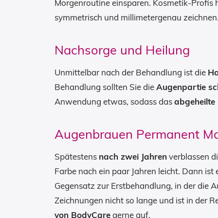
Morgenroutine einsparen. Kosmetik-Profis
symmetrisch und millimetergenau zeichnen
Nachsorge und Heilung
Unmittelbar nach der Behandlung ist die
Ha
Behandlung sollten Sie die
Augenpartie s
Anwendung etwas, sodass das
abgeheilte
Augenbrauen Permanent Mak
Spätestens
nach zwei Jahren
verblassen di
Farbe nach ein paar Jahren leicht. Dann ist
Gegensatz zur Erstbehandlung, in der die 
Zeichnungen nicht so lange und ist in der 
von BodyCare
gerne auf.