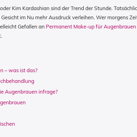
 oder Kim Kardashian sind der Trend der Stunde. Tatsäch
Gesicht im Nu mehr Ausdruck verleihen. Wer morgens Zeit
elleicht Gefallen an
Permanent Make-up für Augenbrauen
.
 – was ist das?
achbehandlung
e Augenbrauen infrage?
ugenbrauen
ischen