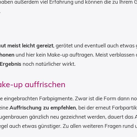
 haben außerdem viel Erfahrung und können die zu Ihrem 
.
ut meist leicht gereizt
, gerötet und eventuell auch etwas 
chonen
und hier kein Make-up auftragen. Meist verblassen 
 Ergebnis
noch natürlicher wirkt.
e-up auffrischen
e eingebrachten Farbpigmente. Zwar ist die Form dann noch
 eine
Auffrischung zu empfehlen
, bei der erneut Farbparti
Augenbrauen gänzlich neu gezeichnet werden, dauert das
Regel auch etwas günstiger. Zu allen weiteren Fragen rund