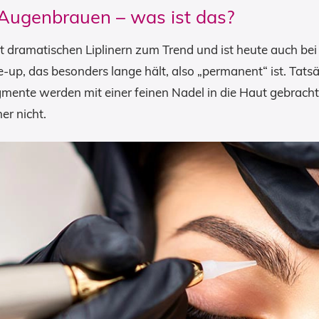
Augenbrauen – was ist das?
dramatischen Liplinern zum Trend und ist heute auch bei
-up, das besonders lange hält, also „permanent“ ist. Tat
gmente werden mit einer feinen Nadel in die Haut gebrac
r nicht.