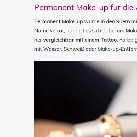
Permanent Make-up für die 
Permanent Make-up wurde in den 90ern mit 
Name verrät, handelt es sich dabei um Make
her
vergleichbar mit einem Tattoo
. Farbpi
mit Wasser, Schweiß oder Make-up-Entferne