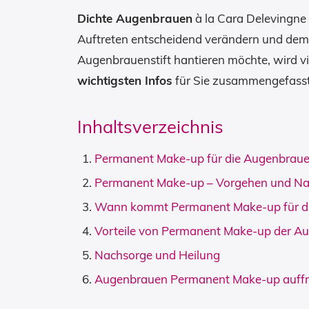
Dichte Augenbrauen
à la Cara Delevingne
Auftreten entscheidend verändern und dem 
Augenbrauenstift hantieren möchte, wird vi
wichtigsten Infos
für Sie zusammengefasst
Inhaltsverzeichnis
Permanent Make-up für die Augenbrauen
Permanent Make-up – Vorgehen und N
Wann kommt Permanent Make-up für di
Vorteile von Permanent Make-up der A
Nachsorge und Heilung
Augenbrauen Permanent Make-up auffr