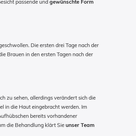
Gesicht passende und
gewünschte Form
geschwollen. Die ersten drei Tage nach der
die Brauen in den ersten Tagen nach der
 zu sehen, allerdings verändert sich die
kel in die Haut eingebracht werden. Im
 Aufhübschen bereits vorhandener
 um die Behandlung klärt Sie
unser Team