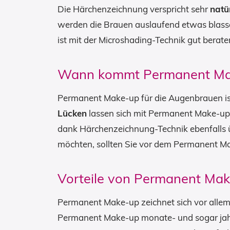
Die Härchenzeichnung verspricht sehr
natü
werden die Brauen auslaufend etwas blass
ist mit der Microshading-Technik gut berate
Wann kommt Permanent Make
Permanent Make-up für die Augenbrauen ist
Lücken
lassen sich mit Permanent Make-u
dank Härchenzeichnung-Technik ebenfalls ü
möchten, sollten Sie vor dem Permanent M
Vorteile von Permanent Ma
Permanent Make-up zeichnet sich vor allem
Permanent Make-up monate- und sogar ja