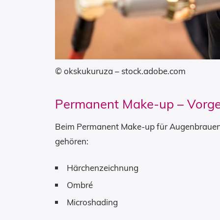
© okskukuruza – stock.adobe.com
Permanent Make-up – Vorg
Beim Permanent Make-up für Augenbrauen
gehören:
Härchenzeichnung
Ombré
Microshading