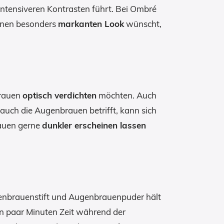
ntensiveren Kontrasten führt. Bei Ombré
einen besonders
markanten Look
wünscht,
brauen
optisch verdichten
möchten. Auch
r auch die Augenbrauen betrifft, kann sich
rauen gerne
dunkler erscheinen lassen
enbrauenstift und Augenbrauenpuder hält
in paar Minuten Zeit während der